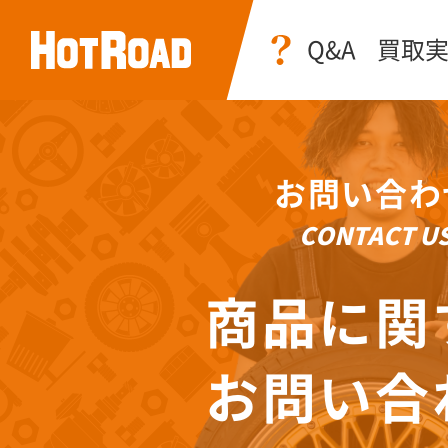
Q&A
買取
お問い合わ
CONTACT U
商品に関
お問い合