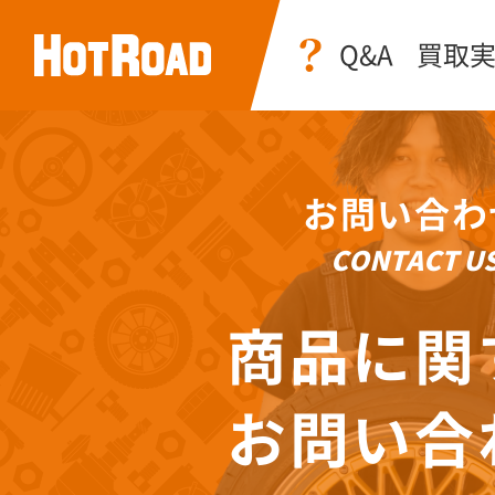
Q&A
買取
お問い合わ
CONTACT U
商品に関
お問い合