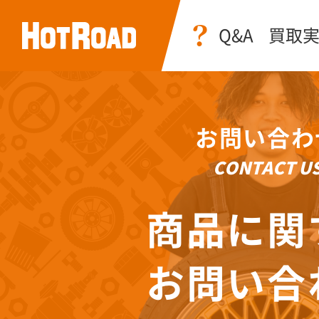
Q&A
買取
お問い合わ
CONTACT U
商品に関
お問い合