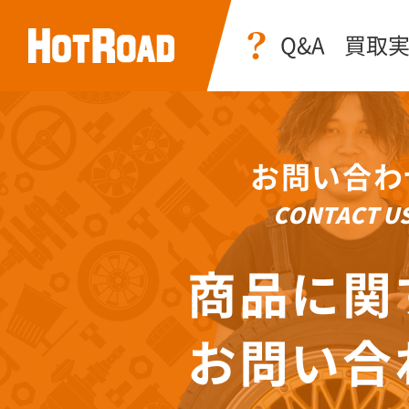
Q&A
買取
お問い合わ
CONTACT U
商品に関
お問い合