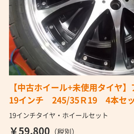
【中古ホイール+未使用タイヤ
19インチ 245/35Ｒ19 4本セ
19インチタイヤ・ホイールセット
￥59,800
（税別）