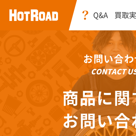
Q&A
買取
お問い合わ
CONTACT U
商品に関
お問い合