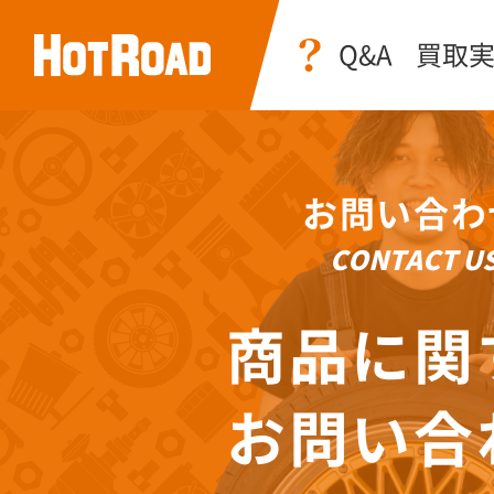
Q&A
買取
お問い合わ
CONTACT U
商品に関
お問い合