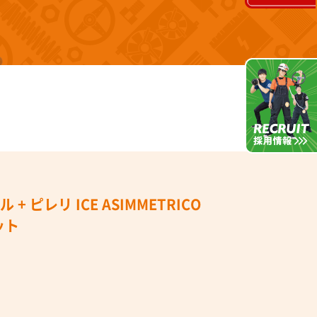
+ ピレリ ICE ASIMMETRICO
ット