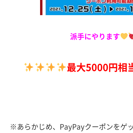
派手にやります
最大5000円相
※あらかじめ、PayPayクーポンを