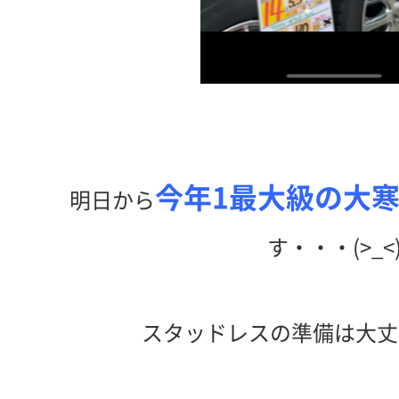
今年1最大級の大
明日から
す・・・(>_<
スタッドレスの準備は大丈