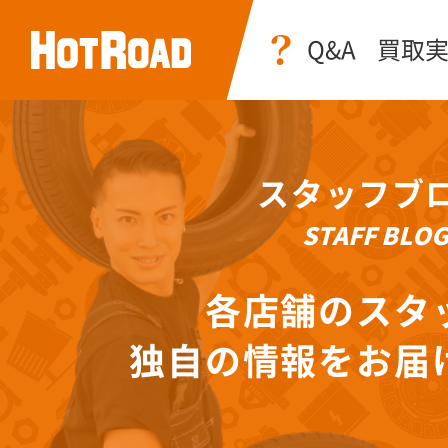
Q&A
買取
スタッフブ
STAFF BLO
各店舗のスタ
独自の情報をお届