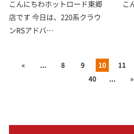
こんにちわホットロード東郷
こん
店です 今日は、220系クラウ
ンRSアドバ…
«
...
8
9
10
11
40
...
»