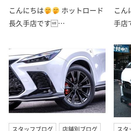
こんにちは
ホットロード
こん
長久手店です…
手店で
スタッフブログ
店舗別ブログ
スタ