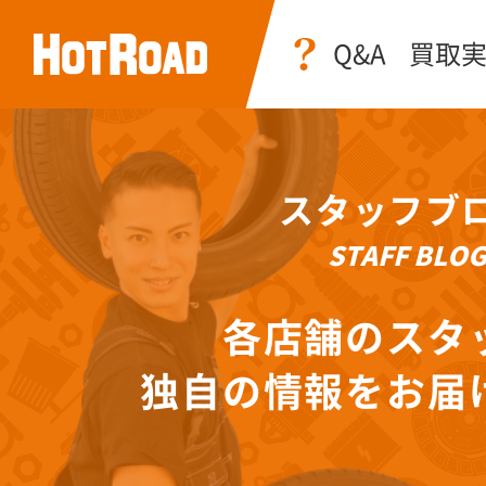
Q&A
買取
スタッフブ
STAFF BLO
各店舗のスタ
独自の情報をお届