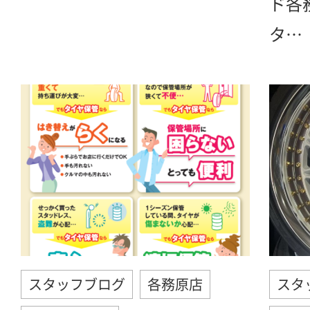
ド各
タ…
スタッフブログ
各務原店
スタ