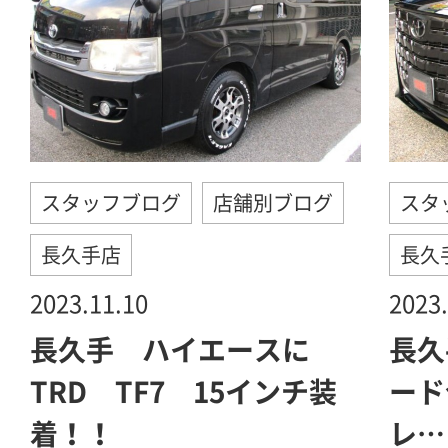
スタッフブログ
店舗別ブログ
スタ
長久手店
長久
2023.11.10
2023.
長久手 ハイエースに
長久
TRD TF7 15インチ装
ード
着！！
レ…