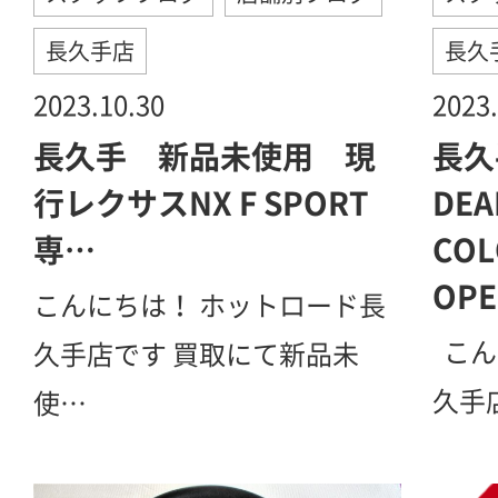
長久手店
長久
2023.10.30
2023.
長久手 新品未使用 現
長久
行レクサスNX F SPORT
DEA
専…
CO
OP
こんにちは！ ホットロード長
こん
久手店です 買取にて新品未
久手
使…