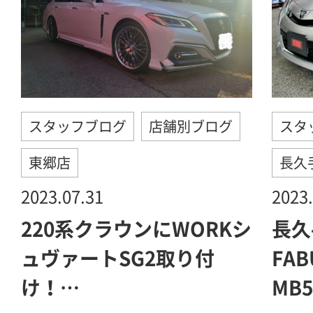
スタッフブログ
店舗別ブログ
スタ
東郷店
長久
2023.07.31
2023.
220系クラウンにWORKシ
長久
ュヴァートSG2取り付
FAB
け！…
MB