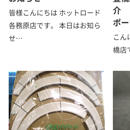
介 
皆様こんにちは ホットロード
ポー
各務原店です。 本日はお知ら
こん
せ…
橋店