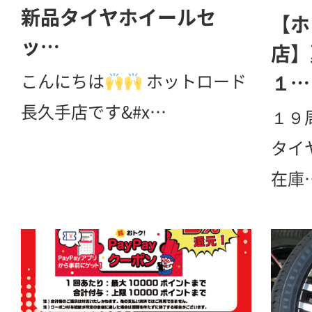
新品タイヤホイールセ
【ホ
ッ…
店】
こんにちは
ホットロード
１…
長久手店です&#x…
１９
タイ
在庫